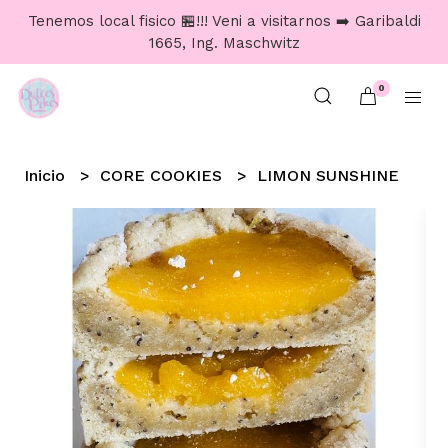
Tenemos local fisico 🏪!!! Veni a visitarnos ➡️ Garibaldi
1665, Ing. Maschwitz
0
Inicio
CORE COOKIES
LIMON SUNSHINE