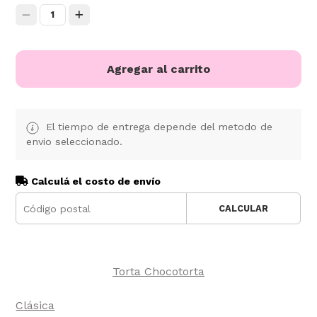
1
Agregar al carrito
El tiempo de entrega depende del metodo de
envio seleccionado.
Calculá el costo de envío
CALCULAR
Torta Chocotorta
Clásica