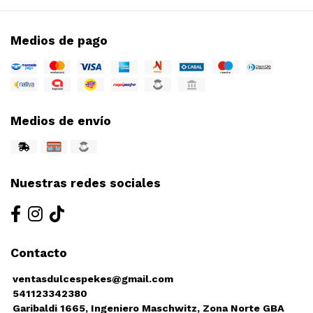
Medios de pago
Medios de envío
Nuestras redes sociales
Contacto
ventasdulcespekes@gmail.com
541123342380
Garibaldi 1665, Ingeniero Maschwitz, Zona Norte GBA