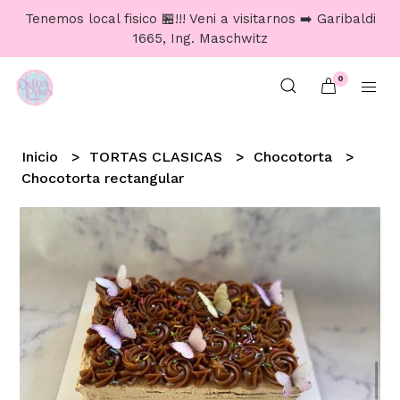
Tenemos local fisico 🏪!!! Veni a visitarnos ➡️ Garibaldi
1665, Ing. Maschwitz
0
Inicio
TORTAS CLASICAS
Chocotorta
Chocotorta rectangular