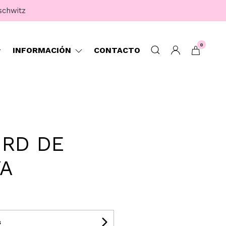
aschwitz
0
INFORMACIÓN
CONTACTO
URD DE
A
s