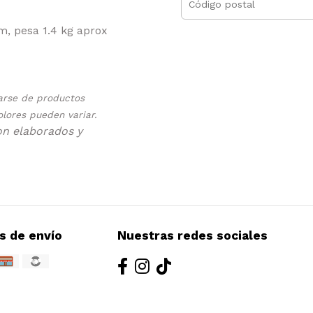
, pesa 1.4 kg aprox
atarse de productos
olores pueden variar.
on elaborados y
s de envío
Nuestras redes sociales