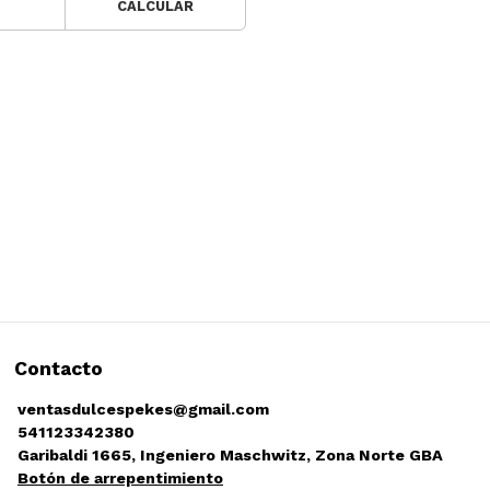
CALCULAR
Contacto
ventasdulcespekes@gmail.com
541123342380
Garibaldi 1665, Ingeniero Maschwitz, Zona Norte GBA
Botón de arrepentimiento