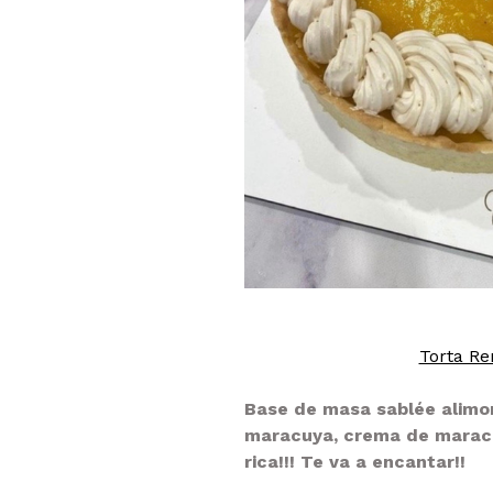
Torta Re
Base de masa sablée alimo
maracuya, crema de maracu
rica!!! Te va a encantar!!